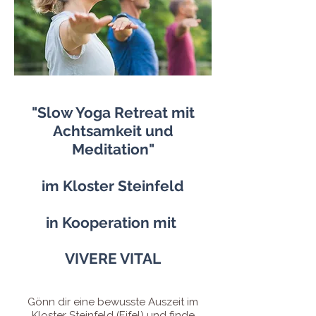
"Slow Yoga Retreat mit
Achtsamkeit und
Meditation"
im Kloster Steinfeld
in Kooperation mit
VIVERE VITAL
Gönn dir eine bewusste Auszeit im
Kloster Steinfeld (Eifel) und finde