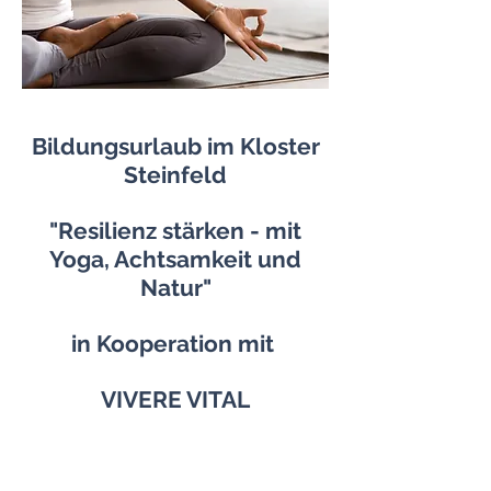
Bildungsurlaub im Kloster
Steinfeld
"Resilienz stärken - mit
Yoga, Achtsamkeit und
Natur"
in Kooperation mit
VIVERE VITAL
5 Tage Resilienztraining mit Yoga,
Achtsamkeit und Naturerfahrung –